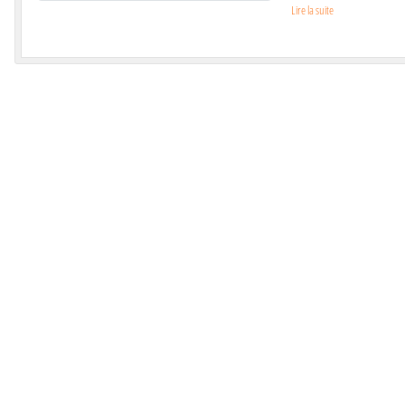
Lire la suite