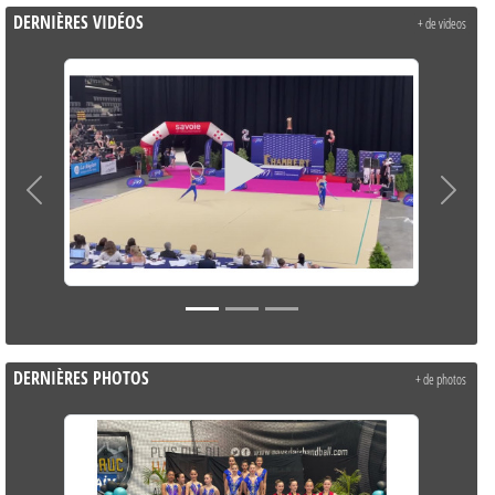
DERNIÈRES VIDÉOS
+ de videos
Précedent
Suivant
DERNIÈRES PHOTOS
+ de photos