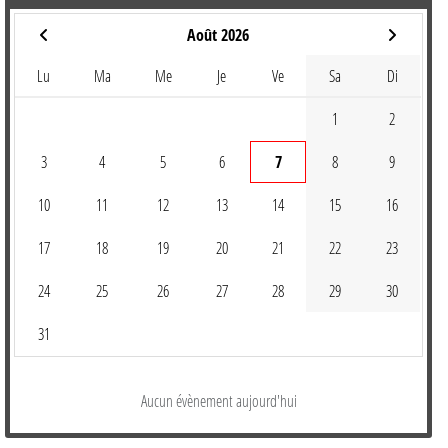
Août 2026
Lu
Ma
Me
Je
Ve
Sa
Di
1
2
3
4
5
6
7
8
9
10
11
12
13
14
15
16
17
18
19
20
21
22
23
24
25
26
27
28
29
30
31
Aucun évènement aujourd'hui